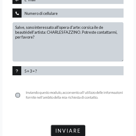
Inviando questo modulo, acconsento all'utilizzo delle informazioni
fornite nell'ambito della mia richiesta di contatto.