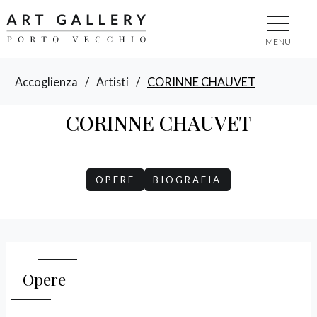
MENU
Accoglienza
/
Artisti
/
CORINNE CHAUVET
CORINNE CHAUVET
OPERE
BIOGRAFIA
Opere