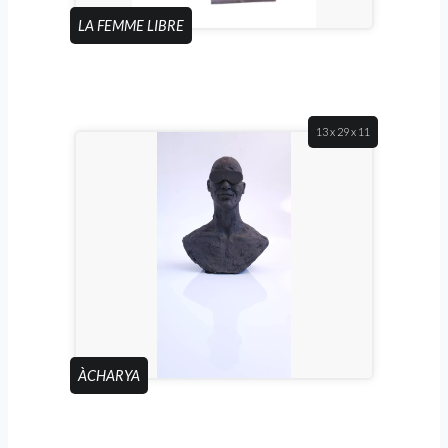
LA FEMME LIBRE
13 x 29 x 11
ÀCHARYA