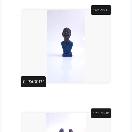
24 x 29 x 12
ELISABETH
12 x 33 x 18