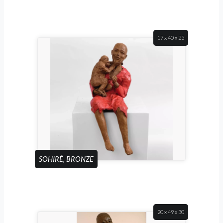
17 x 40 x 25
SOHIRÉ, BRONZE
20 x 49 x 30