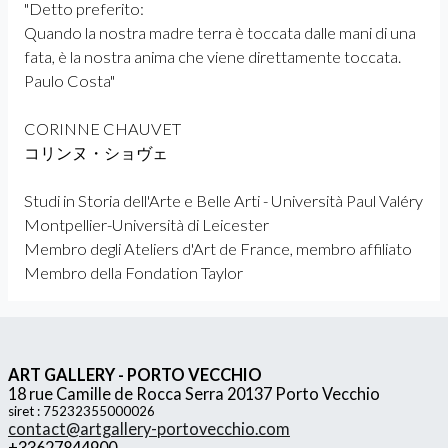
"Detto preferito:
Quando la nostra madre terra è toccata dalle mani di una
fata, è la nostra anima che viene direttamente toccata.
Paulo Costa"
CORINNE CHAUVET
コリンヌ・ショヴェ
Studi in Storia dell'Arte e Belle Arti - Università Paul Valéry
Montpellier-Università di Leicester
Membro degli Ateliers d'Art de France, membro affiliato
Membro della Fondation Taylor
ART GALLERY - PORTO VECCHIO
18 rue Camille de Rocca Serra 20137 Porto Vecchio
siret : 75232355000026
contact@artgallery-portovecchio.com
+33627844900