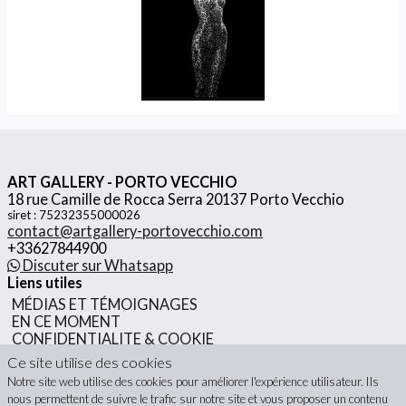
ART GALLERY - PORTO VECCHIO
18 rue Camille de Rocca Serra 20137 Porto Vecchio
siret : 75232355000026
contact@artgallery-portovecchio.com
+33627844900
Discuter sur Whatsapp
Liens utiles
MÉDIAS ET TÉMOIGNAGES
EN CE MOMENT
CONFIDENTIALITE & COOKIE
MENTIONS LÉGALES
Ce site utilise des cookies
CONDITIONS GÉNÉRALES DE VENTES
Notre site web utilise des cookies pour améliorer l'expérience utilisateur. Ils
nous permettent de suivre le trafic sur notre site et vous proposer un contenu